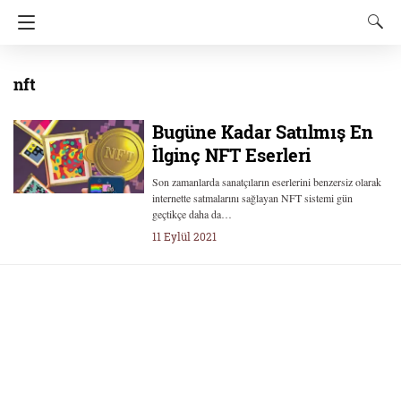
nft
Bugüne Kadar Satılmış En
İlginç NFT Eserleri
Son zamanlarda sanatçıların eserlerini benzersiz olarak
internette satmalarını sağlayan NFT sistemi gün
geçtikçe daha da…
11 Eylül 2021