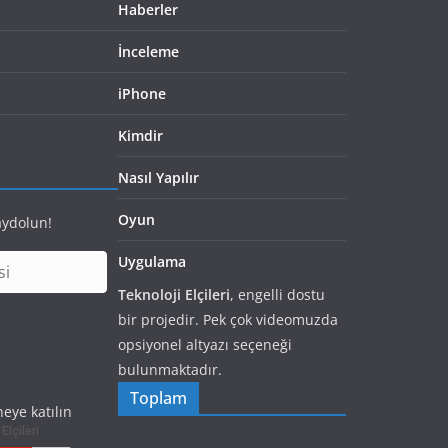
Haberler
İnceleme
iPhone
Kimdir
Nasıl Yapılır
Oyun
aydolun!
Uygulama
Teknoloji Elçileri
, engelli dostu
bir projedir. Pek çok videomuzda
opsiyonel altyazı seçeneği
bulunmaktadır.
Toplam
eye katılın