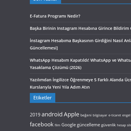
E-Fatura Programı Nedir?
Başka Birinin Instagram Hesabına Girince Bildirim 
İnstagram Hesabıma Başkasının Girdiğini Nasıl An
Güncellemesi]
WhatsApp Hesabım Kapatıldı! WhatsApp ve Whats
Yasaklama Çözümü (2026)
Yazılımdan İngilizce Öğrenmeye 5 Farklı Alanda Ü
Kurslarıyla Yeni Yıla Adım Atın
Etiketler
android
Apple
2019
beğeni
bilgisayar
e-ticaret
engel
facebook
Google
güncelleme
güvenlik
film
hesap si