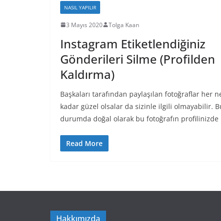
NASIL YAPILIR
3 Mayıs 2020
Tolga Kaan
Instagram Etiketlendiğiniz
Gönderileri Silme (Profilden
Kaldırma)
Başkaları tarafından paylaşılan fotoğraflar her n
kadar güzel olsalar da sizinle ilgili olmayabilir. B
durumda doğal olarak bu fotoğrafın profilinizde
Read More
Hakkımızda