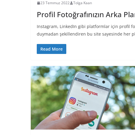
23 Temmuz 2022
Tolga Kaan
Profil Fotoğrafınızın Arka Pla
Instagram, LinkedIn gibi platformlar için profil 
duymadan şekillendiren bu site sayesinde her p
Read More