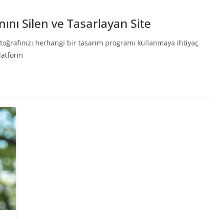
nını Silen ve Tasarlayan Site
fotoğrafınızı herhangi bir tasarım programı kullanmaya ihtiyaç
latform