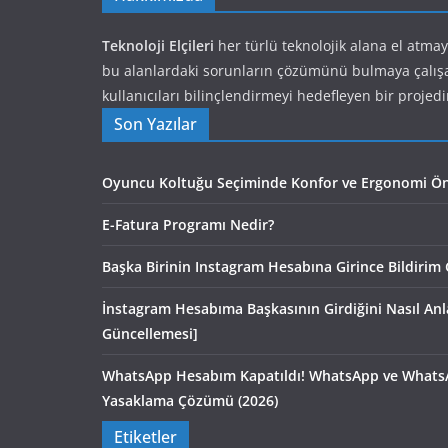
Teknoloji Elçileri
her türlü teknolojik alana el atma
bu alanlardaki sorunların çözümünü bulmaya çalış
kullanıcıları bilinçlendirmeyi hedefleyen bir projedi
Son Yazılar
Oyuncu Koltuğu Seçiminde Konfor ve Ergonomi Ön
E-Fatura Programı Nedir?
Başka Birinin Instagram Hesabına Girince Bildirim 
İnstagram Hesabıma Başkasının Girdiğini Nasıl An
Güncellemesi]
WhatsApp Hesabım Kapatıldı! WhatsApp ve Whats
Yasaklama Çözümü (2026)
Etiketler