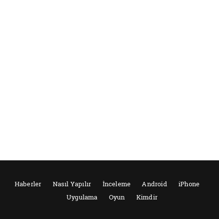
Haberler
Nasıl Yapılır
İnceleme
Android
iPhone
Uygulama
Oyun
Kimdir