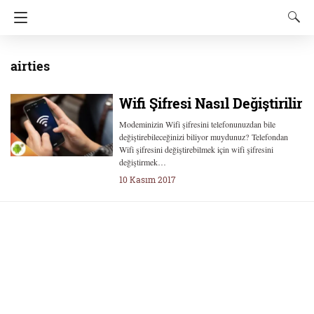
airties
Wifi Şifresi Nasıl Değiştirilir
Modeminizin Wifi şifresini telefonunuzdan bile
değiştirebileceğinizi biliyor muydunuz? Telefondan
Wifi şifresini değiştirebilmek için wifi şifresini
değiştirmek…
10 Kasım 2017