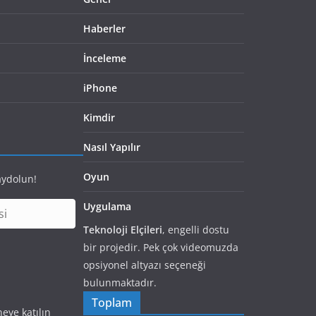
Haberler
İnceleme
iPhone
Kimdir
Nasıl Yapılır
Oyun
aydolun!
Uygulama
Teknoloji Elçileri
, engelli dostu
bir projedir. Pek çok videomuzda
opsiyonel altyazı seçeneği
bulunmaktadır.
Toplam
eye katılın