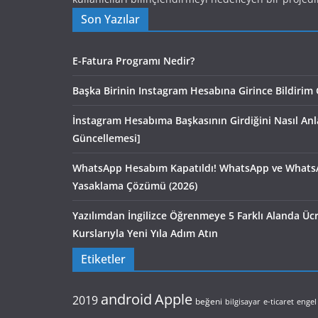
Son Yazılar
E-Fatura Programı Nedir?
Başka Birinin Instagram Hesabına Girince Bildirim 
İnstagram Hesabıma Başkasının Girdiğini Nasıl An
Güncellemesi]
WhatsApp Hesabım Kapatıldı! WhatsApp ve Whats
Yasaklama Çözümü (2026)
Yazılımdan İngilizce Öğrenmeye 5 Farklı Alanda Ü
Kurslarıyla Yeni Yıla Adım Atın
Etiketler
android
Apple
2019
beğeni
bilgisayar
e-ticaret
engel