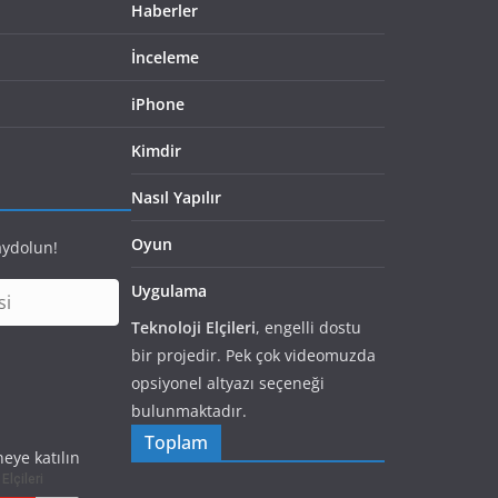
Haberler
İnceleme
iPhone
Kimdir
Nasıl Yapılır
Oyun
aydolun!
Uygulama
Teknoloji Elçileri
, engelli dostu
bir projedir. Pek çok videomuzda
opsiyonel altyazı seçeneği
bulunmaktadır.
Toplam
eye katılın