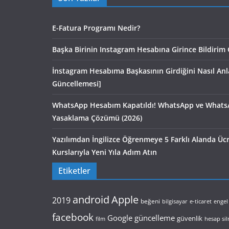
E-Fatura Programı Nedir?
Başka Birinin Instagram Hesabına Girince Bildirim 
İnstagram Hesabıma Başkasının Girdiğini Nasıl An
Güncellemesi]
WhatsApp Hesabım Kapatıldı! WhatsApp ve Whats
Yasaklama Çözümü (2026)
Yazılımdan İngilizce Öğrenmeye 5 Farklı Alanda Ü
Kurslarıyla Yeni Yıla Adım Atın
Etiketler
android
Apple
2019
beğeni
bilgisayar
e-ticaret
engel
facebook
Google
güncelleme
güvenlik
film
hesap si