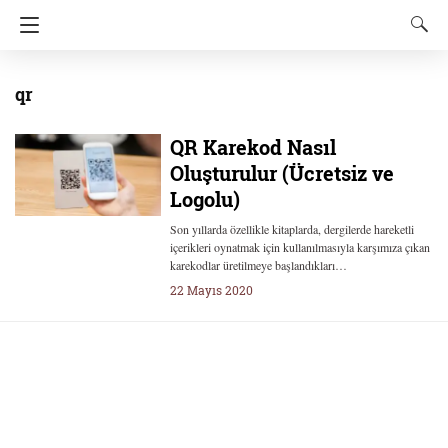
qr
QR Karekod Nasıl
Oluşturulur (Ücretsiz ve
Logolu)
Son yıllarda özellikle kitaplarda, dergilerde hareketli
içerikleri oynatmak için kullanılmasıyla karşımıza çıkan
karekodlar üretilmeye başlandıkları…
22 Mayıs 2020