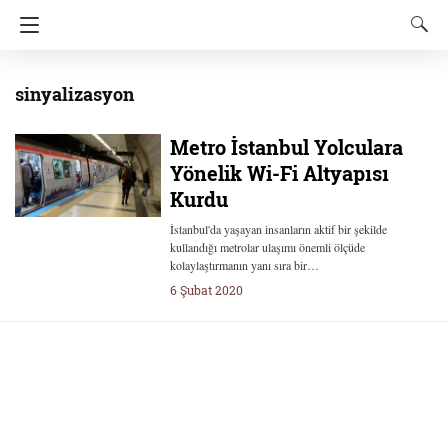
sinyalizasyon
Metro İstanbul Yolculara
Yönelik Wi-Fi Altyapısı
Kurdu
İstanbul'da yaşayan insanların aktif bir şekilde
kullandığı metrolar ulaşımı önemli ölçüde
kolaylaştırmanın yanı sıra bir…
6 Şubat 2020