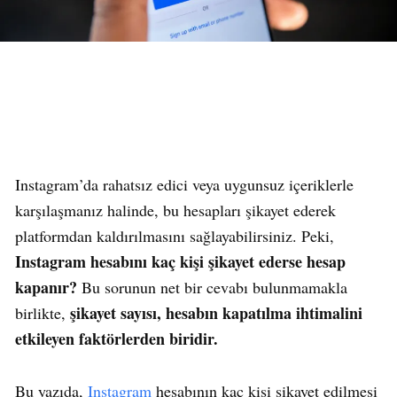
Instagram’da rahatsız edici veya uygunsuz içeriklerle
karşılaşmanız halinde, bu hesapları şikayet ederek
platformdan kaldırılmasını sağlayabilirsiniz. Peki,
Instagram hesabını kaç kişi şikayet ederse hesap
kapanır?
Bu sorunun net bir cevabı bulunmamakla
şikayet sayısı, hesabın kapatılma ihtimalini
birlikte,
etkileyen faktörlerden biridir.
Bu yazıda,
Instagram
hesabının kaç kişi şikayet edilmesi