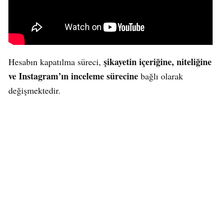
şikayetin içeriğine, niteliğine
Hesabın kapatılma süreci,
ve Instagram’ın inceleme sürecine
bağlı olarak
değişmektedir.