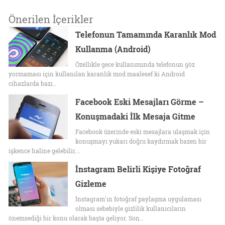
Önerilen İçerikler
Telefonun Tamamında Karanlık Mod
Kullanma (Android)
Özellikle gece kullanımında telefonun göz
yormaması için kullanılan karanlık mod maalesef ki Android
cihazlarda bazı…
Facebook Eski Mesajları Görme –
Konuşmadaki İlk Mesaja Gitme
Facebook üzerinde eski mesajlara ulaşmak için
konuşmayı yukarı doğru kaydırmak bazen bir
işkence haline gelebilir.…
İnstagram Belirli Kişiye Fotoğraf
Gizleme
İnstagram'ın fotoğraf paylaşma uygulaması
olması sebebiyle gizlilik kullanıcıların
önemsediği bir konu olarak başta geliyor. Son…