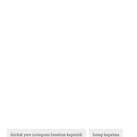
durduk yere instagram hesabım kapatıldı
hesap kapatma