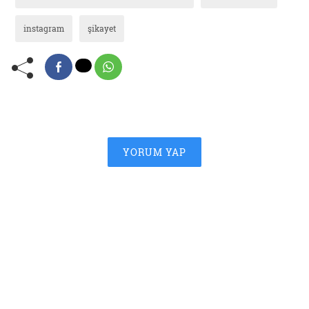
instagram
şikayet
YORUM YAP