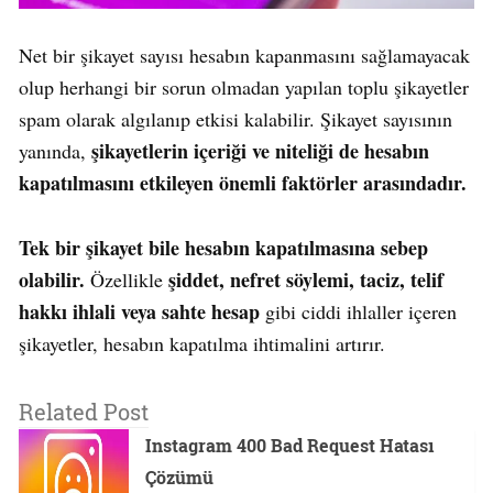
Net bir şikayet sayısı hesabın kapanmasını sağlamayacak
olup herhangi bir sorun olmadan yapılan toplu şikayetler
spam olarak algılanıp etkisi kalabilir. Şikayet sayısının
şikayetlerin içeriği ve niteliği de hesabın
yanında,
kapatılmasını etkileyen önemli faktörler arasındadır.
Tek bir şikayet bile hesabın kapatılmasına sebep
olabilir.
şiddet, nefret söylemi, taciz, telif
Özellikle
hakkı ihlali veya sahte hesap
gibi ciddi ihlaller içeren
şikayetler, hesabın kapatılma ihtimalini artırır.
Related Post
Instagram 400 Bad Request Hatası
Çözümü