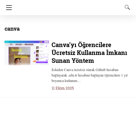
canva
Canva’yı Öğrencilere
Ücretsiz Kullanma İmkanı
Sunan Yöntem
Eskiden Canva ücretsiz olarak Github hesabını
bağlayarak .edu.tr hesabını bağlayan öğrencilere 1 yıl
boyunca kullanım…
11 Ekim 2025