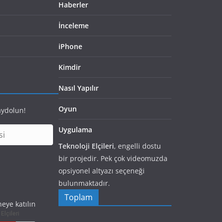
Haberler
İnceleme
iPhone
Kimdir
Nasıl Yapılır
Oyun
aydolun!
Uygulama
Teknoloji Elçileri
, engelli dostu
bir projedir. Pek çok videomuzda
opsiyonel altyazı seçeneği
bulunmaktadır.
Toplam
eye katılın