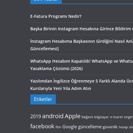
E-Fatura Programı Nedir?
Başka Birinin Instagram Hesabına Girince Bildirim 
İnstagram Hesabıma Başkasının Girdiğini Nasıl An
Güncellemesi]
WhatsApp Hesabım Kapatıldı! WhatsApp ve Whats
Yasaklama Çözümü (2026)
Yazılımdan İngilizce Öğrenmeye 5 Farklı Alanda Ü
Kurslarıyla Yeni Yıla Adım Atın
Etiketler
android
Apple
2019
beğeni
bilgisayar
e-ticaret
engel
facebook
Google
güncelleme
güvenlik
film
hesap si