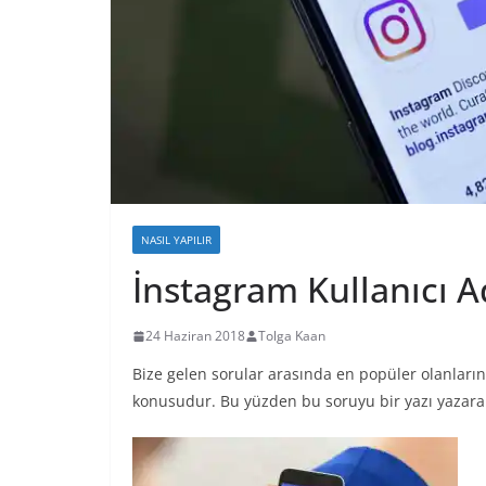
NASIL YAPILIR
İnstagram Kullanıcı
24 Haziran 2018
Tolga Kaan
Bize gelen sorular arasında en popüler olanların
konusudur. Bu yüzden bu soruyu bir yazı yazar