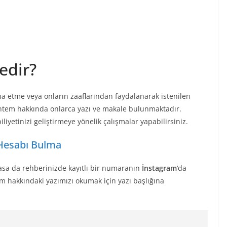
edir?
na etme veya onların zaaflarından faydalanarak istenilen
öntem hakkında onlarca yazı ve makale bulunmaktadır.
iyetinizi geliştirmeye yönelik çalışmalar yapabilirsiniz.
Hesabı Bulma
a da rehberinizde kayıtlı bir numaranın
İnstagram
‘da
hakkındaki yazımızı okumak için yazı başlığına