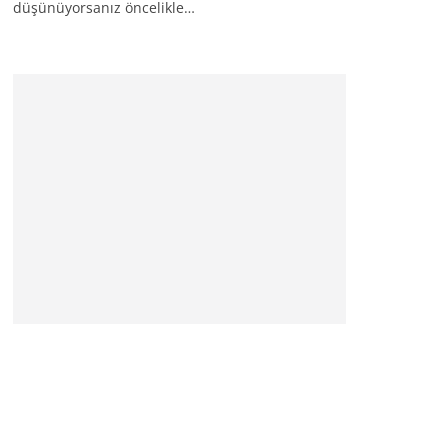
düşünüyorsanız öncelikle…