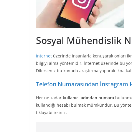
Sosyal Mühendislik N
İnternet
üzerinde insanlarla konuşarak onları ik
bilgiyi alma yöntemidir. İnternet üzerinde bu y
Dilerseniz bu konuda araştırma yaparak ikna kabil
Telefon Numarasından İnstagram 
Her ne kadar
kullanıcı adından numara
bulunmas
kullandığı hesabı bulmak mümkündür. Bu yöntem 
tıklayabilirsiniz.