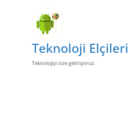
Skip
to
content
Teknoloji Elçileri
Teknolojiyi size getiriyoruz.