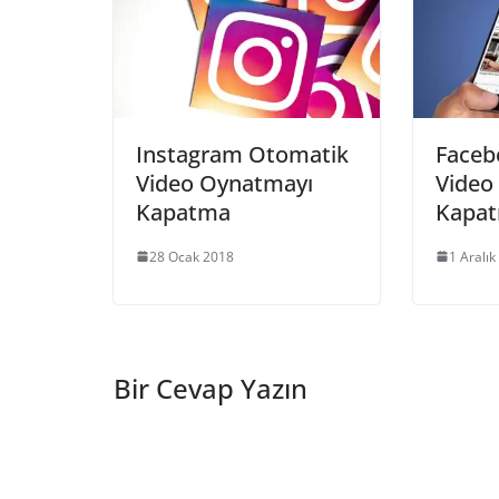
Instagram Otomatik
Faceb
Video Oynatmayı
Video
Kapatma
Kapa
28 Ocak 2018
1 Aralık
Bir Cevap Yazın