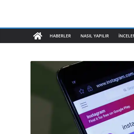
HABERLER
NASIL YAPILIR
İNCELE