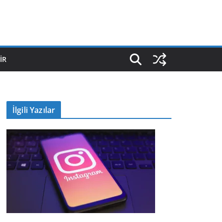
IR
İlgili Yazılar