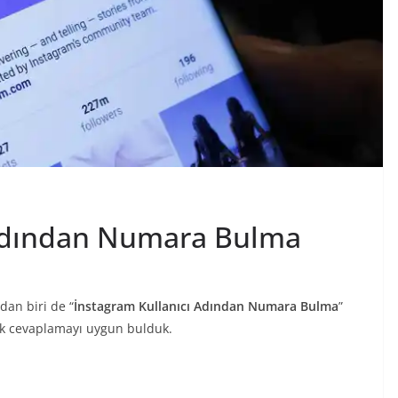
 Adından Numara Bulma
dan biri de “
İnstagram Kullanıcı Adından Numara Bulma
”
ak cevaplamayı uygun bulduk.