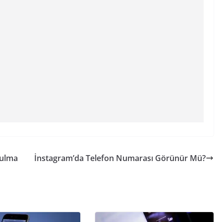
Bulma
İnstagram’da Telefon Numarası Görünür Mü?