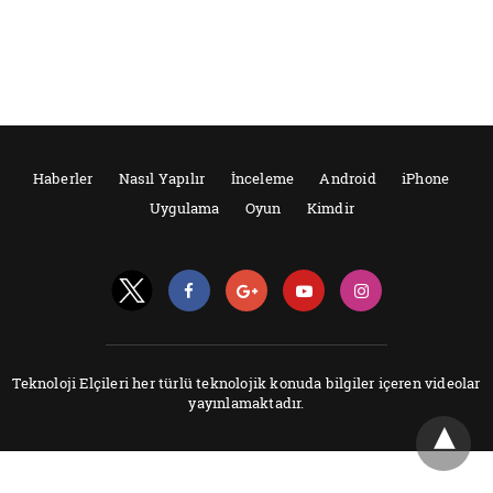
Haberler
Nasıl Yapılır
İnceleme
Android
iPhone
Uygulama
Oyun
Kimdir
Teknoloji Elçileri her türlü teknolojik konuda bilgiler içeren videolar
yayınlamaktadır.