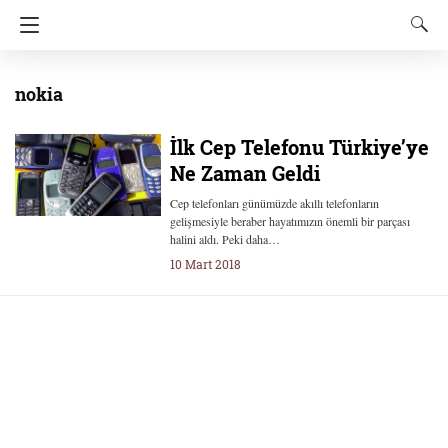
nokia
İlk Cep Telefonu Türkiye’ye
Ne Zaman Geldi
Cep telefonları günümüzde akıllı telefonların
gelişmesiyle beraber hayatımızın önemli bir parçası
halini aldı. Peki daha…
10 Mart 2018