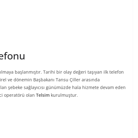
lefonu
nılmaya başlanmıştır. Tarihi bir olay değeri taşıyan ilk telefon
el ve dönemin Başbakanı Tansu Çiller arasında
anılan şebeke sağlayıcısı günümüzde hala hizmete devam eden
inci operatörü olan
Telsim
kurulmuştur.