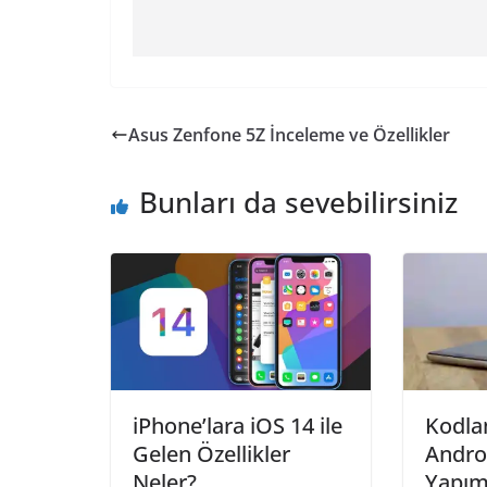
Asus Zenfone 5Z İnceleme ve Özellikler
Bunları da sevebilirsiniz
iPhone’lara iOS 14 ile
Kodla
Gelen Özellikler
Andro
Neler?
Yapımı