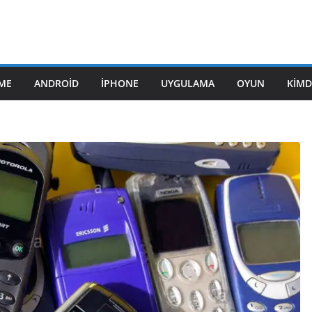
ME
ANDROID
IPHONE
UYGULAMA
OYUN
KIMD