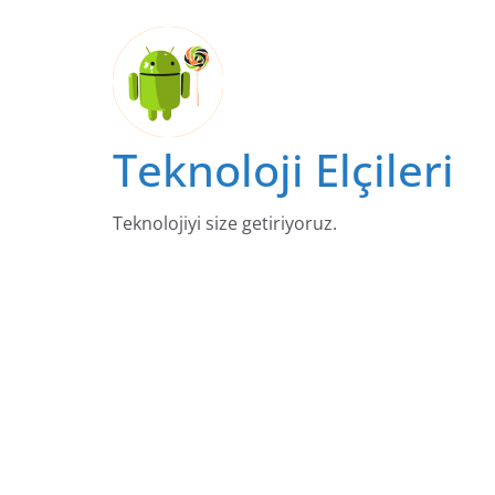
Skip
to
content
Teknoloji Elçileri
Teknolojiyi size getiriyoruz.