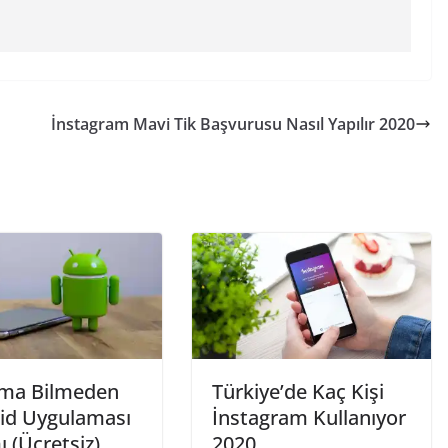
İnstagram Mavi Tik Başvurusu Nasıl Yapılır 2020
ma Bilmeden
Türkiye’de Kaç Kişi
id Uygulaması
İnstagram Kullanıyor
 (Ücretsiz)
2020