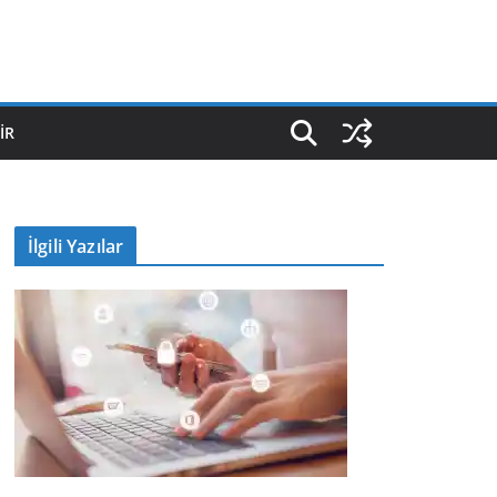
IR
İlgili Yazılar