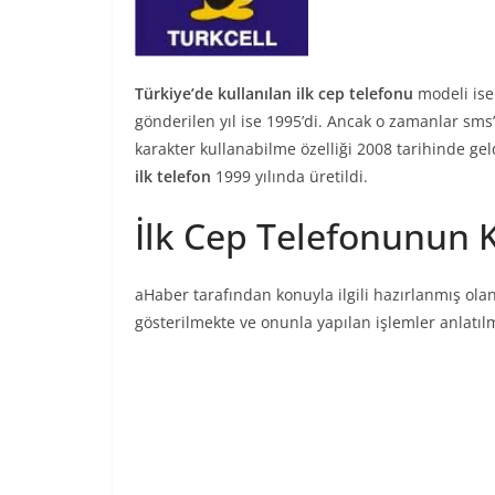
Türkiye’de kullanılan ilk cep telefonu
modeli is
gönderilen yıl ise 1995’di. Ancak o zamanlar sms
karakter kullanabilme özelliği 2008 tarihinde ge
ilk telefon
1999 yılında üretildi.
İlk Cep Telefonunun 
aHaber tarafından konuyla ilgili hazırlanmış ola
gösterilmekte ve onunla yapılan işlemler anlatıl