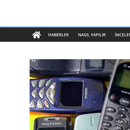
HABERLER
NASIL YAPILIR
İNCELE