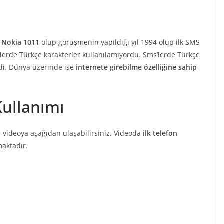
e
Nokia 1011
olup görüşmenin yapıldığı yıl 1994 olup ilk SMS
’lerde Türkçe karakterler kullanılamıyordu. Sms’lerde Türkçe
ldi. Dünya üzerinde ise
internete girebilme özelliğine sahip
Kullanımı
n videoya aşağıdan ulaşabilirsiniz. Videoda
ilk telefon
maktadır.