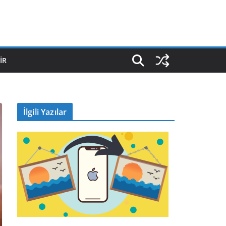
IR
İlgili Yazılar