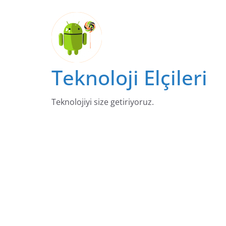
Skip
to
content
Teknoloji Elçileri
Teknolojiyi size getiriyoruz.