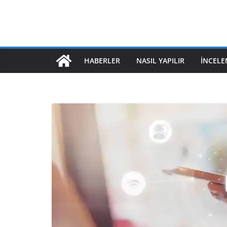
HABERLER
NASIL YAPILIR
İNCELE