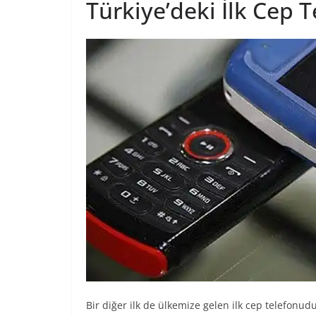
Türkiye’deki İlk Cep 
Bir diğer ilk de ülkemize gelen ilk cep telefonud