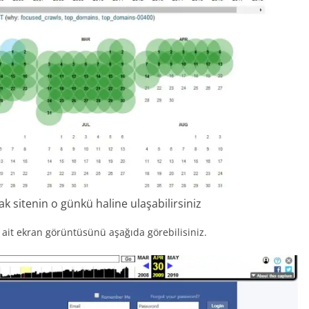
rak sitenin o günkü haline ulaşabilirsiniz
 ait ekran görüntüsünü aşağıda görebilisiniz.