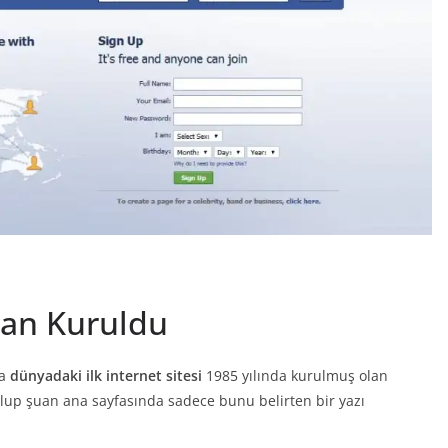
man Kuruldu
da
dünyadaki ilk internet sitesi
1985 yılında kurulmuş olan
 olup şuan ana sayfasında sadece bunu belirten bir yazı