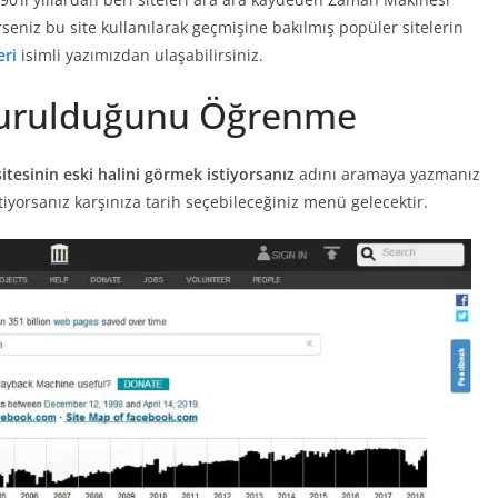
rseniz bu site kullanılarak geçmişine bakılmış popüler sitelerin
eri
isimli yazımızdan ulaşabilirsiniz.
Kurulduğunu Öğrenme
itesinin eski halini görmek istiyorsanız
adını aramaya yazmanız
stiyorsanız karşınıza tarih seçebileceğiniz menü gelecektir.