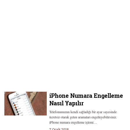
iPhone Numara Engelleme
Nasıl Yapılır
Telefonunuzun kendi sağladığı bir ayar sayesinde
ücretsiz olarak gelen aramaları engelleyebilirsiniz.
iPhone numara engelleme işlemi…
7 Ocak 2018