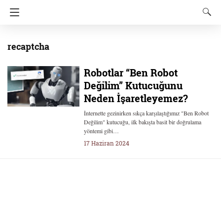
recaptcha
Robotlar “Ben Robot
Değilim” Kutucuğunu
Neden İşaretleyemez?
İnternette gezinirken sıkça karşılaştığımız "Ben Robot
Değilim" kutucuğu, ilk bakışta basit bir doğrulama
yöntemi gibi…
17 Haziran 2024