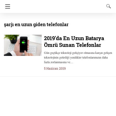
şarjı en uzun giden telefonlar
2019’da En Uzun Batarya
Ömrü Sunan Telefonlar
Gün geçtikçe teknoloji gelişiyor olmasına karşın gelişen
teknolojinin getirdiği yenilikler telefonlarımızın daha
fazla zorlanmasına ve…
5 Haziran 2019