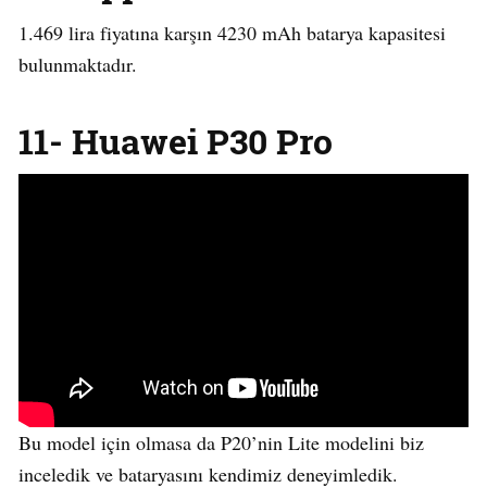
1.469 lira fiyatına karşın 4230 mAh batarya kapasitesi
bulunmaktadır.
11- Huawei P30 Pro
Bu model için olmasa da P20’nin Lite modelini biz
inceledik ve bataryasını kendimiz deneyimledik.