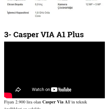
3- Casper VIA A1 Plus
Casper Via A1
Fiyatı 2.900 lira olan
‘in teknik
özellikleri şu şekilde