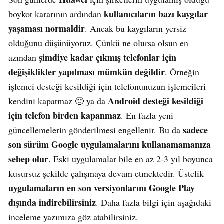
kullanıcıların bazı kaygılar
boykot kararının ardından
yaşaması normaldir
. Ancak bu kaygıların yersiz
olduğunu düşünüyoruz. Çünkü ne olursa olsun en
şimdiye kadar çıkmış telefonlar için
azından
değişiklikler yapılması mümkün değildir
. Örneğin
işlemci desteği kesildiği için telefonunuzun işlemcileri
Android desteği kesildiği
kendini kapatmaz 🙂 ya da
için telefon birden kapanmaz
. En fazla yeni
sadece
güncellemelerin gönderilmesi engellenir. Bu da
son sürüm Google uygulamalarını kullanamamanıza
sebep olur
. Eski uygulamalar bile en az 2-3 yıl boyunca
kusursuz şekilde çalışmaya devam etmektedir. Üstelik
uygulamaların en son versiyonlarını Google Play
dışında indirebilirsiniz
. Daha fazla bilgi için aşağıdaki
inceleme yazımıza göz atabilirsiniz.