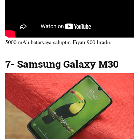
5000 mAh bataryaya sahiptir. Fiyatı 900 liradır.
7- Samsung Galaxy M30