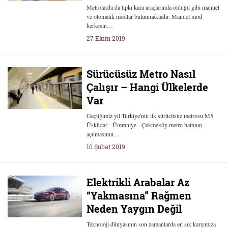
Metrolarda da tıpkı kara araçlarında olduğu gibi manuel
ve otomatik modlar bulunmaktadır. Manuel mod
herkesin…
27 Ekim 2019
Sürücüsüz Metro Nasıl
Çalışır – Hangi Ülkelerde
Var
Geçtiğimiz yıl Türkiye'nin ilk sürücüsüz metrosu M5
Üsküdar - Ümraniye - Çekmeköy metro hattının
açılmasının…
10 Şubat 2019
Elektrikli Arabalar Az
“Yakmasına” Rağmen
Neden Yaygın Değil
Teknoloji dünyasının son zamanlarda en sık karşımıza