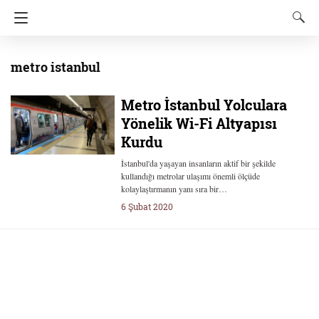
metro istanbul
Metro İstanbul Yolculara
Yönelik Wi-Fi Altyapısı
Kurdu
İstanbul'da yaşayan insanların aktif bir şekilde
kullandığı metrolar ulaşımı önemli ölçüde
kolaylaştırmanın yanı sıra bir…
6 Şubat 2020