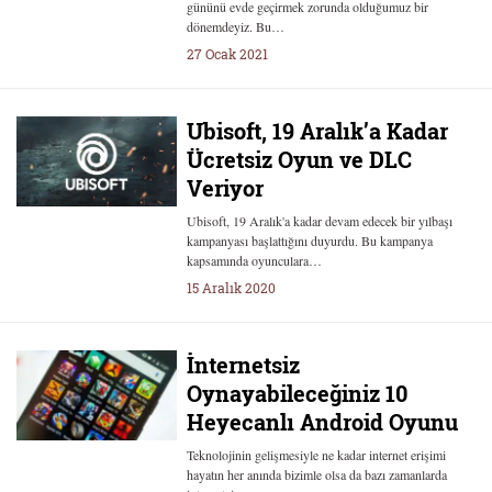
gününü evde geçirmek zorunda olduğumuz bir
dönemdeyiz. Bu…
27 Ocak 2021
Ubisoft, 19 Aralık’a Kadar
Ücretsiz Oyun ve DLC
Veriyor
Ubisoft, 19 Aralık'a kadar devam edecek bir yılbaşı
kampanyası başlattığını duyurdu. Bu kampanya
kapsamında oyunculara…
15 Aralık 2020
İnternetsiz
Oynayabileceğiniz 10
Heyecanlı Android Oyunu
Teknolojinin gelişmesiyle ne kadar internet erişimi
hayatın her anında bizimle olsa da bazı zamanlarda