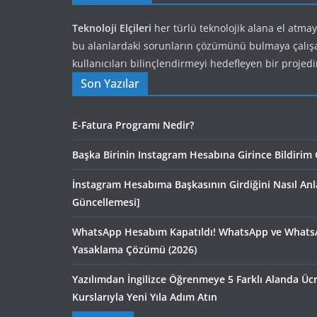
Teknoloji Elçileri
her türlü teknolojik alana el atma
bu alanlardaki sorunların çözümünü bulmaya çalış
kullanıcıları bilinçlendirmeyi hedefleyen bir projedi
Son Yazılar
E-Fatura Programı Nedir?
Başka Birinin Instagram Hesabına Girince Bildirim 
İnstagram Hesabıma Başkasının Girdiğini Nasıl An
Güncellemesi]
WhatsApp Hesabım Kapatıldı! WhatsApp ve Whats
Yasaklama Çözümü (2026)
Yazılımdan İngilizce Öğrenmeye 5 Farklı Alanda Ü
Kurslarıyla Yeni Yıla Adım Atın