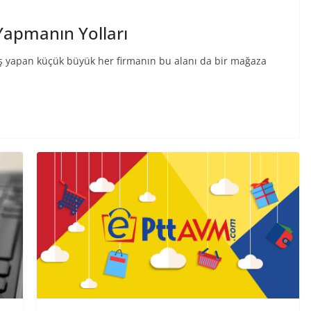
 Yapmanın Yolları
ş yapan küçük büyük her firmanın bu alanı da bir mağaza