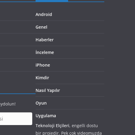
Android
Genel
Haberler
İnceleme
iPhone
Kimdir
Nasıl Yapılır
Oyun
aydolun!
Uygulama
Teknoloji Elçileri
, engelli dostu
bir projedir. Pek çok videomuzda