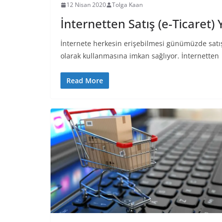
12 Nisan 2020
Tolga Kaan
İnternetten Satış (e-Ticaret)
İnternete herkesin erişebilmesi günümüzde satı
olarak kullanmasına imkan sağlıyor. İnternetten
Read More