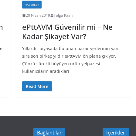
HABERLER
20 Nisan 2019
Tolga Kaan
n
ePttAVM Güvenilir mi – Ne
Kadar Şikayet Var?
de
Yıllardır piyasada bulunan pazar yerlerinin yanı
sıra son birkaç yıldır ePttAVM ön plana çıkıyor.
Çünkü sürekli büyüyen ürün yelpazesi
kullanıcıların aradıkları
Read More
Bağlantılar
İçerikler