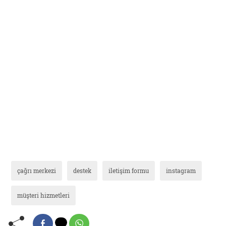
çağrı merkezi
destek
iletişim formu
instagram
müşteri hizmetleri