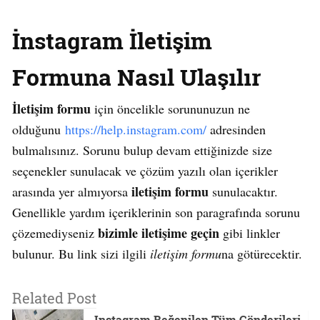
İnstagram İletişim
Formuna Nasıl Ulaşılır
İletişim formu
için öncelikle sorununuzun ne
olduğunu
https://help.instagram.com/
adresinden
bulmalısınız. Sorunu bulup devam ettiğinizde size
seçenekler sunulacak ve çözüm yazılı olan içerikler
iletişim formu
arasında yer almıyorsa
sunulacaktır.
Genellikle yardım içeriklerinin son paragrafında sorunu
bizimle iletişime geçin
çözemediyseniz
gibi linkler
bulunur. Bu link sizi ilgili
iletişim formu
na götürecektir.
Related Post
Instagram Beğenilen Tüm Gönderileri