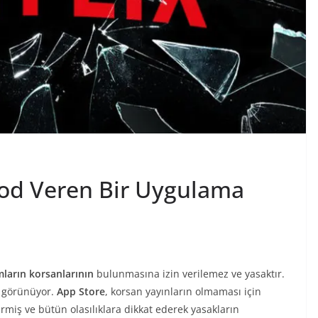
 Kod Veren Bir Uygulama
mların korsanlarının
bulunmasına izin verilemez ve yasaktır.
ş görünüyor.
App Store
, korsan yayınların olmaması için
tirmiş ve bütün olasılıklara dikkat ederek yasakların