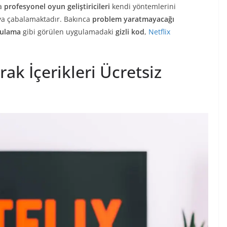
a
profesyonel oyun geliştiricileri
kendi yöntemlerini
ya çabalamaktadır. Bakınca
problem yaratmayacağı
ygulama
gibi görülen uygulamadaki
gizli kod
,
Netflix
ak İçerikleri Ücretsiz