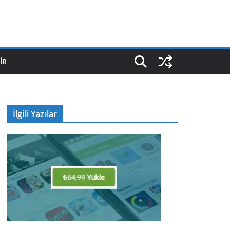
IR
İlgili Yazılar