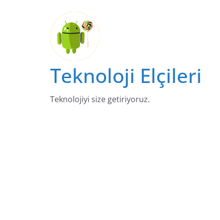
Skip
to
content
Teknoloji Elçileri
Teknolojiyi size getiriyoruz.