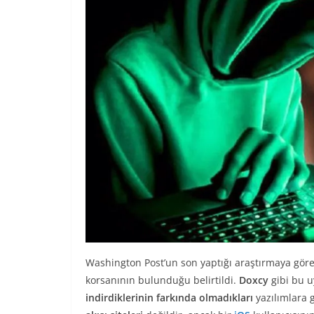
Washington Post’un son yaptığı araştırmaya gör
korsanının bulunduğu belirtildi.
Doxcy
gibi bu u
indirdiklerinin farkında olmadıkları
yazılımlara g