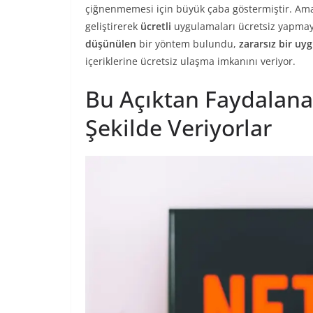
çiğnenmemesi için büyük çaba göstermiştir. Am
geliştirerek
ücretli
uygulamaları ücretsiz yapma
düşünülen
bir yöntem bulundu,
zararsız bir u
içeriklerine ücretsiz ulaşma imkanını veriyor.
Bu Açıktan Faydalanar
Şekilde Veriyorlar