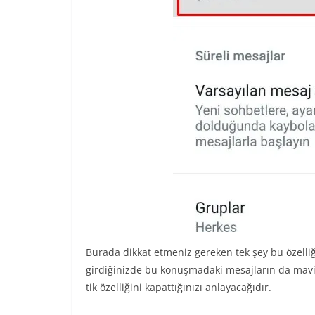
Burada dikkat etmeniz gereken tek şey bu özelli
girdiğinizde bu konuşmadaki mesajların da mavi 
tik özelliğini kapattığınızı anlayacağıdır.