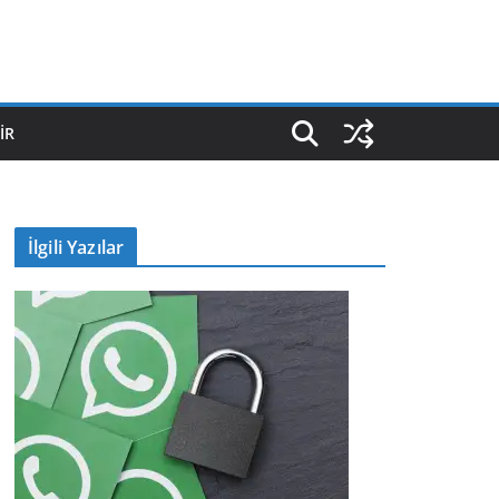
IR
İlgili Yazılar