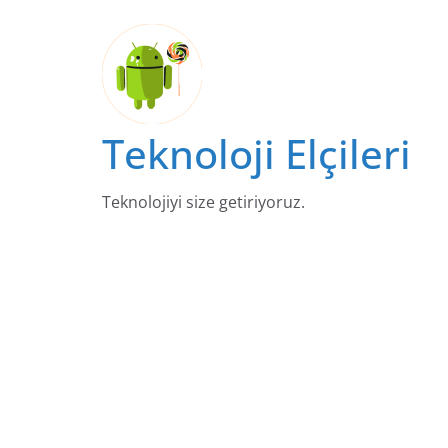
Skip
to
content
Teknoloji Elçileri
Teknolojiyi size getiriyoruz.