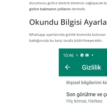
durumunu gizlice kontrol etmenizi sağlayacak ba
gizlice bakmanın yollarını
derledik.
Okundu Bilgisi Ayarl
Whatsapp ayarlarında gizlilik kısmında bulunan
baktığınızda bu karşı tarafa bildirilmeyecektir.