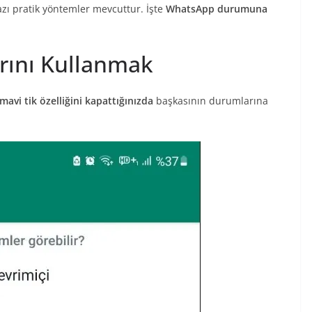
zı pratik yöntemler mevcuttur. İşte
WhatsApp durumuna
arını Kullanmak
mavi tik özelliğini kapattığınızda
başkasının durumlarına