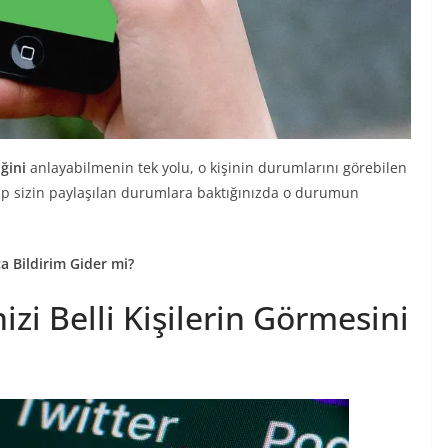
ğini
anlayabilmenin tek yolu, o kişinin durumlarını görebilen
lıp sizin paylaşılan durumlara baktığınızda o durumun
a Bildirim Gider mi?
zi Belli Kişilerin Görmesini