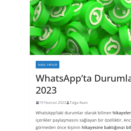
NASIL YAPILIR
WhatsApp’ta Durumla
2023
19 Haziran 2023
Tolga Kaan
WhatsApp’taki durumlar olarak bilinen
hikayeler
içerikler paylaşmasını sağlayan bir özelliktir. A
görmeden önce kişinin
hikayesine baktığınızı bi