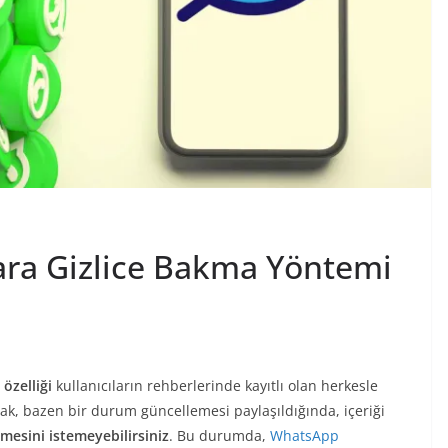
ra Gizlice Bakma Yöntemi
 özelliği
kullanıcıların rehberlerinde kayıtlı olan herkesle
ncak, bazen bir durum güncellemesi paylaşıldığında, içeriği
lmesini istemeyebilirsiniz
. Bu durumda,
WhatsApp