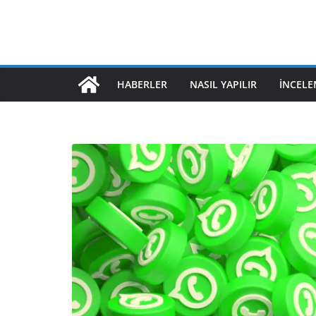
HABERLER
NASIL YAPILIR
İNCELE