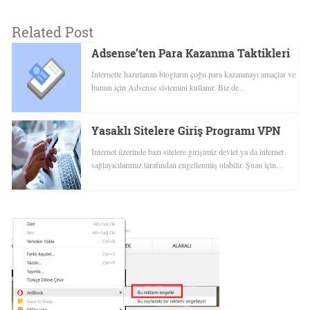
Related Post
Adsense’ten Para Kazanma Taktikleri
İnternette hazırlanan blogların çoğu para kazanmayı amaçlar ve
bunun için Adsense sistemini kullanır. Biz de…
Yasaklı Sitelere Giriş Programı VPN
İnternet üzerinde bazı sitelere girişimiz devlet ya da internet
sağlayıcılarımız tarafından engellenmiş olabilir. Şuan için…