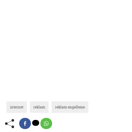
internet
reklam
reklam engelleme