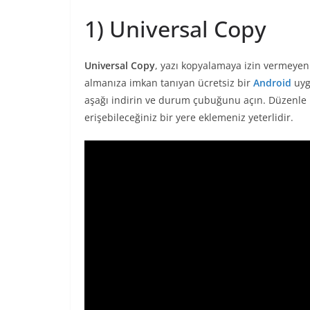
1) Universal Copy
Universal Copy
, yazı kopyalamaya izin vermeye
almanıza imkan tanıyan ücretsiz bir
Android
uyg
aşağı indirin ve durum çubuğunu açın. Düzenle k
erişebileceğiniz bir yere eklemeniz yeterlidir.