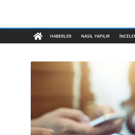
HABERLER
NASIL YAPILIR
İNCELE