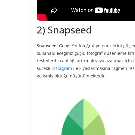
2) Snapseed
Snapseed,
Google’ın fotoğraf yeteneklerini güçl
kullanabileceğiniz güçlü fotoğraf düzenleme filt
resimlerde canlılığı artırmak veya azaltmak için 
sürekli
Instagram
ile kıyaslanmasına rağmen res
gelişmiş olduğu düşünülmektedir.