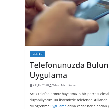
HABERLER
Telefonunuzda Bulun
Uygulama
7 Eylül 2020
Orhun Mert Kalkan
Artık telefonlarımız hayatımızın bir parçası olmakl
duyabiliyoruz. Bu listemizde telefonda kullanabil
dil öğrenme
uygulama
larına kadar her alandan y