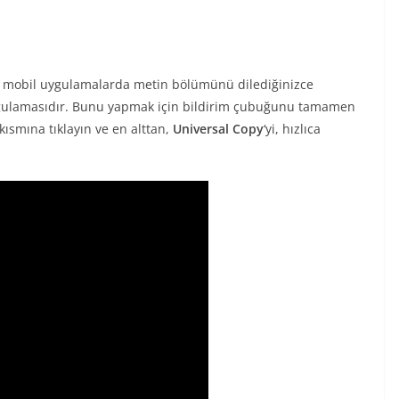
n mobil uygulamalarda metin bölümünü dilediğinizce
ulamasıdır. Bunu yapmak için bildirim çubuğunu tamamen
ısmına tıklayın ve en alttan,
Universal Copy
‘yi, hızlıca