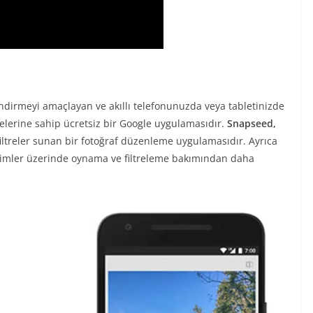
endirmeyi amaçlayan ve akıllı telefonunuzda veya tabletinizde
relerine sahip ücretsiz bir Google uygulamasıdır.
Snapseed,
filtreler sunan bir fotoğraf düzenleme uygulamasıdır. Ayrıca
imler üzerinde oynama ve filtreleme bakımından daha