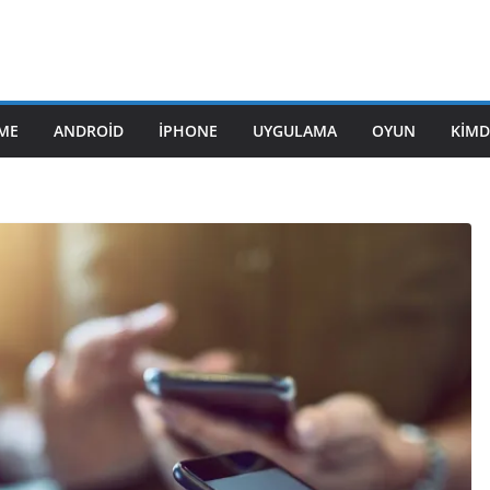
ME
ANDROID
IPHONE
UYGULAMA
OYUN
KIMD