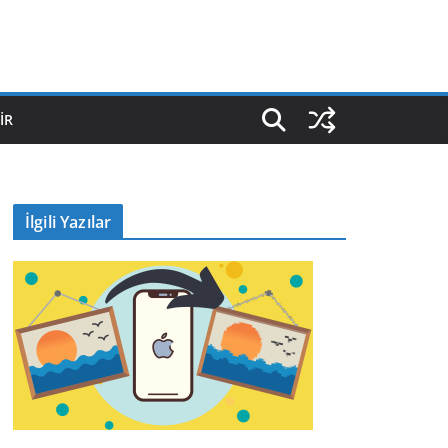
IR
İlgili Yazılar