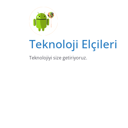
Skip
to
content
Teknoloji Elçileri
Teknolojiyi size getiriyoruz.